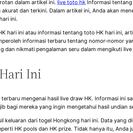
otan dalam artikel ini.
live toto hk
Informasi tentang
akurat dan terkini. Dalam artikel ini, Anda akan me
ri ini.
 hari ini atau informasi tentang toto HK hari ini, a
mperoleh informasi terbaru tentang nomor-nomor yang 
 dan nikmati pengalaman seru dalam mengikuti live 
Hari Ini
terbaru mengenai hasil live draw HK. Informasi ini 
 bagi mereka yang ingin mengetahui hasil undian s
l keluaran dari togel Hongkong hari ini. Data yang d
eperti HK pools dan HK prize. Tidak hanya itu, Anda