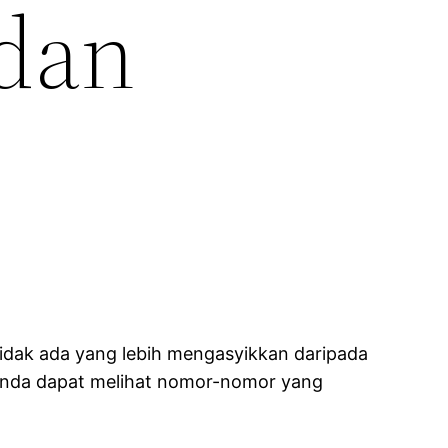
 dan
 Tidak ada yang lebih mengasyikkan daripada
, Anda dapat melihat nomor-nomor yang