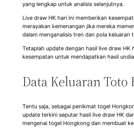
yang lengkap untuk analisis selanjutnya.
Live draw HK hari ini memberikan kesempat
merayakan kemenangan jika mereka memenan
dalam menganalisis tren dan pola keluaran
Tetaplah update dengan hasil live draw HK 
kesempatan untuk mendapatkan hasil undia
Data Keluaran Toto
Tentu saja, sebagai penikmat togel Hongkon
update terkini seputar hasil live draw HK d
mengenai togel Hongkong dan membuat kep