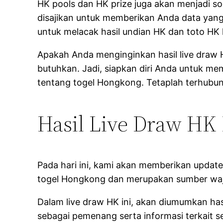
HK pools dan HK prize juga akan menjadi sor
disajikan untuk memberikan Anda data yang 
untuk melacak hasil undian HK dan toto HK ha
Apakah Anda menginginkan hasil live draw HK
butuhkan. Jadi, siapkan diri Anda untuk me
tentang togel Hongkong. Tetaplah terhubung
Hasil Live Draw HK 
Pada hari ini, kami akan memberikan update 
togel Hongkong dan merupakan sumber wajib
Dalam live draw HK ini, akan diumumkan hasi
sebagai pemenang serta informasi terkait s