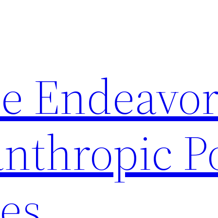
le Endeavor
anthropic 
ies