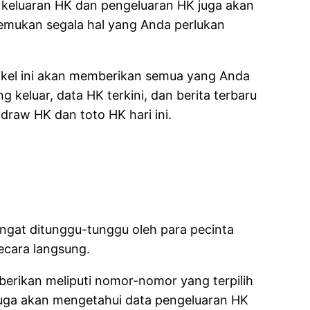
 keluaran HK dan pengeluaran HK juga akan
nemukan segala hal yang Anda perlukan
rtikel ini akan memberikan semua yang Anda
keluar, data HK terkini, dan berita terbaru
draw HK dan toto HK hari ini.
sangat ditunggu-tunggu oleh para pecinta
ecara langsung.
iberikan meliputi nomor-nomor yang terpilih
 juga akan mengetahui data pengeluaran HK