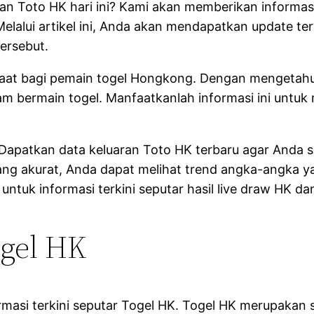
dan Toto HK hari ini? Kami akan memberikan informa
Melalui artikel ini, Anda akan mendapatkan update t
ersebut.
aat bagi pemain togel Hongkong. Dengan mengetahui
lam bermain togel. Manfaatkanlah informasi ini unt
i! Dapatkan data keluaran Toto HK terbaru agar And
g akurat, Anda dapat melihat trend angka-angka ya
i untuk informasi terkini seputar hasil live draw HK d
ogel HK
ormasi terkini seputar Togel HK. Togel HK merupakan 