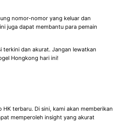
gsung nomor-nomor yang keluar dan
ini juga dapat membantu para pemain
 terkini dan akurat. Jangan lewatkan
el Hongkong hari ini!
 HK terbaru. Di sini, kami akan memberikan
 dapat memperoleh insight yang akurat